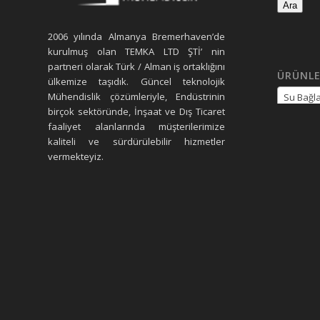
Ara
2006 yılında Almanya Bremerhaven’de
kurulmuş olan TEMKA LTD ŞTİ’ nin
partneri olarak Türk / Alman iş ortaklığını
ÜRÜNLE
ülkemize taşıdık. Güncel teknolojik
Mühendislik çözümleriyle, Endüstrinin
Su Bağla
birçok sektöründe, İnşaat ve Dış Ticaret
faaliyet alanlarında müşterilerimize
kaliteli ve sürdürülebilir hizmetler
vermekteyiz.