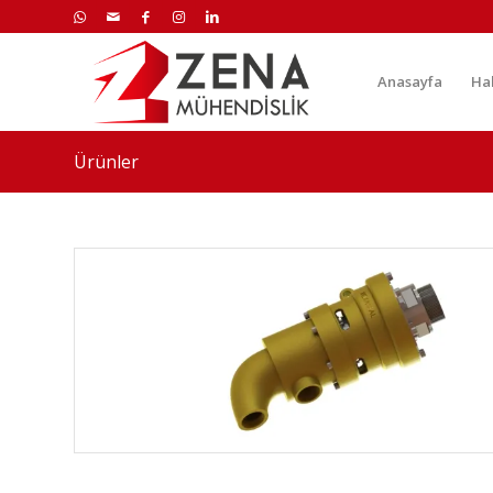
Anasayfa
Ha
Ürünler