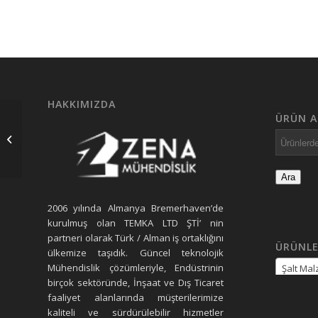
HAKKIMIZDA
ÜRÜN A
Enstruman 3
Ara
2006 yılında Almanya Bremerhaven’de
kurulmuş olan TEMKA LTD ŞTİ’ nin
partneri olarak Türk / Alman iş ortaklığını
ÜRÜNLE
ülkemize taşıdık. Güncel teknolojik
Mühendislik çözümleriyle, Endüstrinin
Şalt Ma
birçok sektöründe, İnşaat ve Dış Ticaret
faaliyet alanlarında müşterilerimize
kaliteli ve sürdürülebilir hizmetler