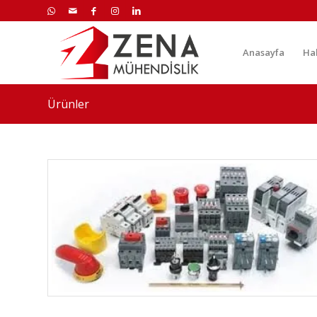
Anasayfa
Ha
Ürünler