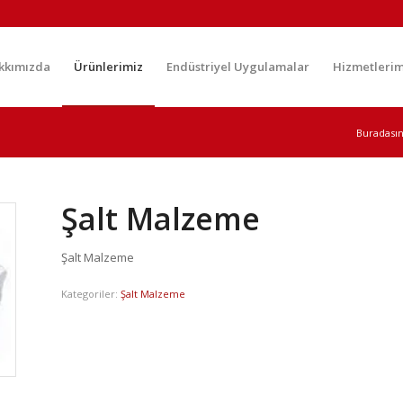
kkımızda
Ürünlerimiz
Endüstriyel Uygulamalar
Hizmetlerim
Buradasın
Şalt Malzeme
Şalt Malzeme
Kategoriler:
Şalt Malzeme