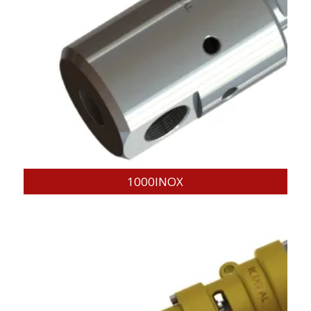
1000INOX