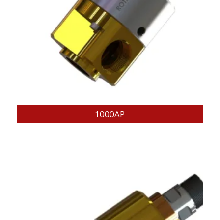
1000AP