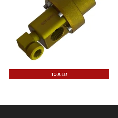
1000LB