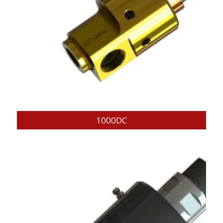
1000DC