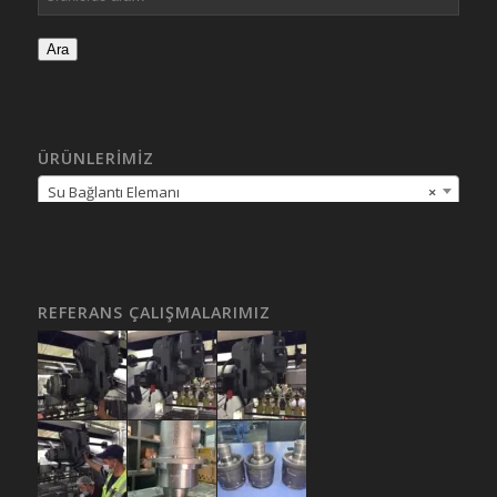
Ara
ÜRÜNLERIMIZ
Su Bağlantı Elemanı
×
REFERANS ÇALIŞMALARIMIZ