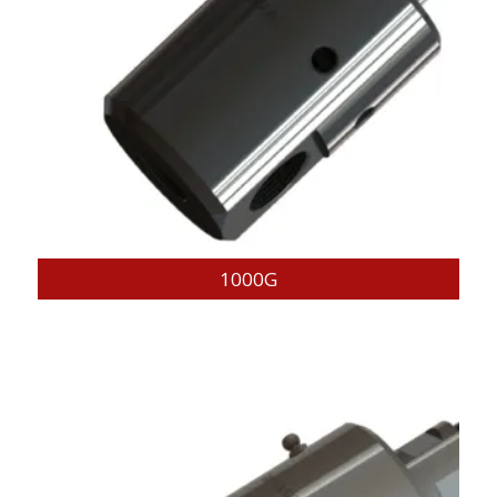
1000G