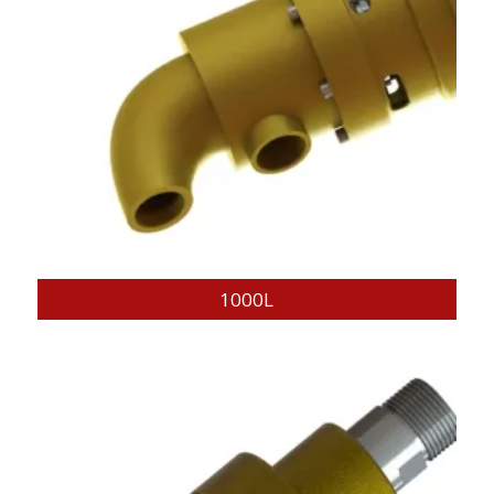
1000L