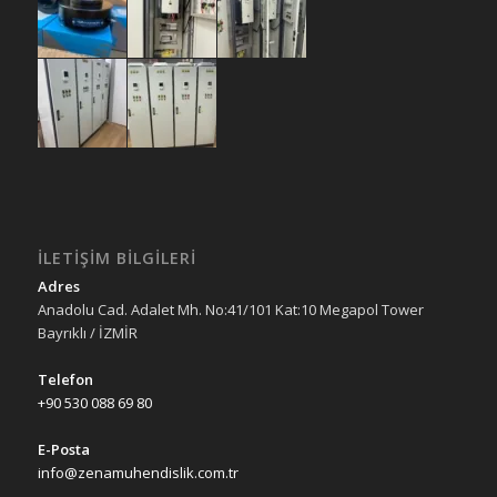
İLETIŞIM BILGILERI
Adres
Anadolu Cad. Adalet Mh. No:41/101 Kat:10 Megapol Tower
Bayrıklı / İZMİR
Telefon
+90 530 088 69 80
E-Posta
info@zenamuhendislik.com.tr