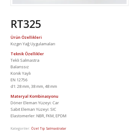
RT325
Ürün Özellikleri
Kızgın Yağ Uygulamaları
Teknik Özellikler
Tekli Salmastra
Balanssız
Konik Yaylı
EN 12756
d1: 28 mm, 38 mm, 48 mm
Materyal Kombinasyonu
Döner Eleman Yüzeyi: Car
Sabit Eleman Yüzeyi: SIC
Elastomerler: NBR, FKM, EPDM
Kategoriler:
Özel Tip Salmastralar