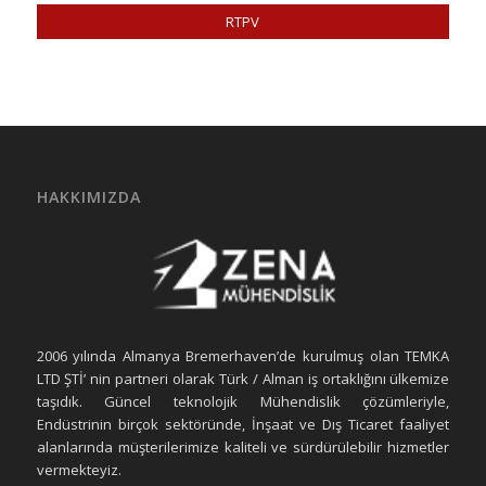
RTPV
HAKKIMIZDA
2006 yılında Almanya Bremerhaven’de kurulmuş olan TEMKA
LTD ŞTİ’ nin partneri olarak Türk / Alman iş ortaklığını ülkemize
taşıdık. Güncel teknolojik Mühendislik çözümleriyle,
Endüstrinin birçok sektöründe, İnşaat ve Dış Ticaret faaliyet
alanlarında müşterilerimize kaliteli ve sürdürülebilir hizmetler
vermekteyiz.